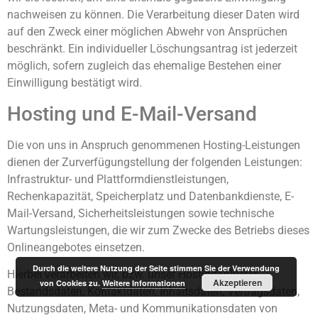
nachweisen zu können. Die Verarbeitung dieser Daten wird
auf den Zweck einer möglichen Abwehr von Ansprüchen
beschränkt. Ein individueller Löschungsantrag ist jederzeit
möglich, sofern zugleich das ehemalige Bestehen einer
Einwilligung bestätigt wird.
Hosting und E-Mail-Versand
Die von uns in Anspruch genommenen Hosting-Leistungen
dienen der Zurverfügungstellung der folgenden Leistungen:
Infrastruktur- und Plattformdienstleistungen,
Rechenkapazität, Speicherplatz und Datenbankdienste, E-
Mail-Versand, Sicherheitsleistungen sowie technische
Wartungsleistungen, die wir zum Zwecke des Betriebs dieses
Onlineangebotes einsetzen.
Durch die weitere Nutzung der Seite stimmen Sie der Verwendung
Hierbei verarbeiten wir, bzw. unser Hostinganbieter
Akzeptieren
von Cookies zu.
Weitere Informationen
Bestandsdaten, Kontaktdaten, Inhaltsdaten, Vertragsdaten,
Nutzungsdaten, Meta- und Kommunikationsdaten von