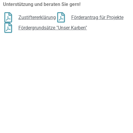
Unterstützung und beraten Sie gern!
Zustiftererklärung
Förderantrag für Projekte
Fördergrundsätze "Unser Karben"