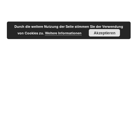
Durch die weitere Nutzung der Seite stimmen Sie der Verwendung
Akzeptieren
von Cookies zu.
Weitere Informationen
Ihre E-Mail-Adresse
Durch das Abonnieren akzeptiere ich die