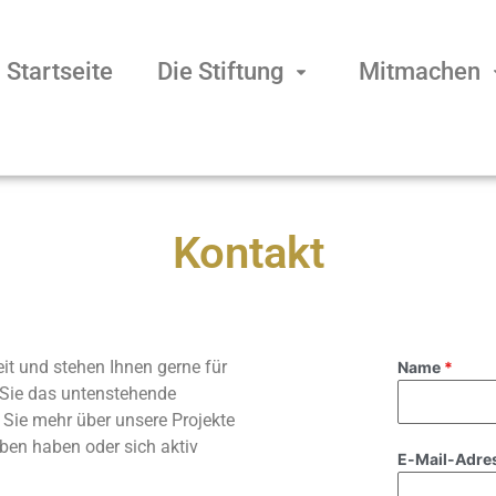
Startseite
Die Stiftung
Mitmachen
Kontakt
eit und stehen Ihnen gerne für
Name
*
Sie das untenstehende
 Sie mehr über unsere Projekte
aben haben oder sich aktiv
E-Mail-Adre