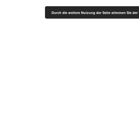
Durch die weitere Nutzung der Seite stimmen Sie de
Impressum
Datenschutz
Download