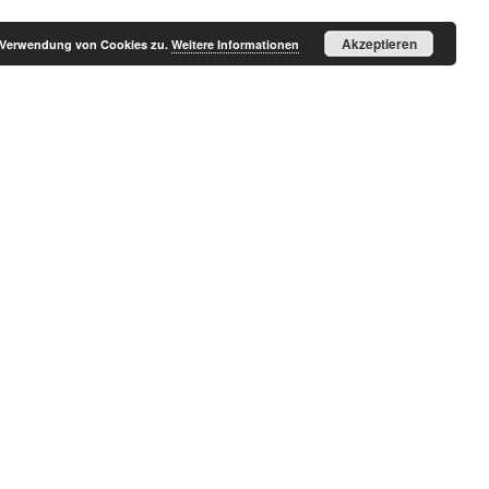
Akzeptieren
r Verwendung von Cookies zu.
Weitere Informationen
Geschäftsstelle
Kontakt