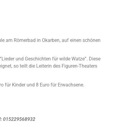
ule am Römerbad in Okarben, auf einen schönen
“Lieder und Geschichten für wilde Watze”. Diese
net, so teilt die Leiterin des Figuren-Theaters
ro für Kinder und 8 Euro für Erwachsene.
il: 015229568932