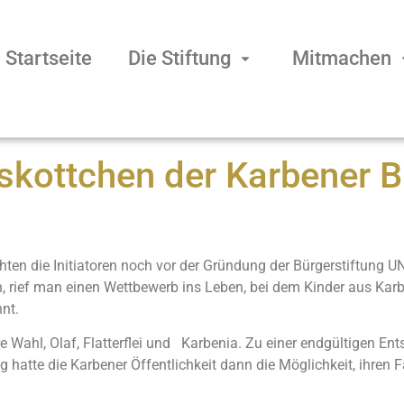
Startseite
Die Stiftung
Mitmachen
skottchen der Karbener B
en die Initiatoren noch vor der Gründung der Bürgerstiftung U
rief man einen Wettbewerb ins Leben, bei dem Kinder aus Karbe
nt.
 Wahl, Olaf, Flatterflei und Karbenia. Zu einer endgültigen Ent
g hatte die Karbener Öffentlichkeit dann die Möglichkeit, ihre