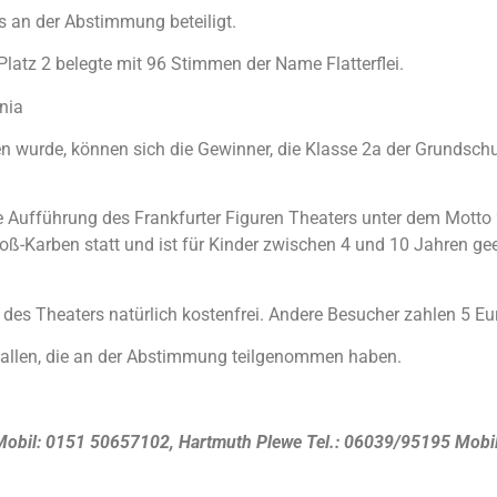
s an der Abstimmung beteiligt.
latz 2 belegte mit 96 Stimmen der Name Flatterflei.
nia
 wurde, können sich die Gewinner, die Klasse 2a der Grundsch
e Aufführung des Frankfurter Figuren Theaters unter dem Motto 
ß-Karben statt und ist für Kinder zwischen 4 und 10 Jahren geeig
des Theaters natürlich kostenfrei. Andere Besucher zahlen 5 Eu
i allen, die an der Abstimmung teilgenommen haben.
Mobil:
0151 50657102, Hartmuth Plewe Tel.: 06039/95195 Mob