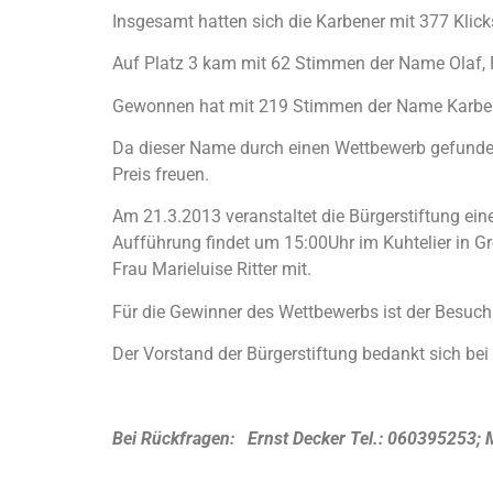
Insgesamt hatten sich die Karbener mit 377 Klick
Auf Platz 3 kam mit 62 Stimmen der Name Olaf, P
Gewonnen hat mit 219 Stimmen der Name Karbe
Da dieser Name durch einen Wettbewerb gefunden
Preis freuen.
Am 21.3.2013 veranstaltet die Bürgerstiftung ein
Aufführung findet um 15:00Uhr im Kuhtelier in Gro
Frau Marieluise Ritter mit.
Für die Gewinner des Wettbewerbs ist der Besuch 
Der Vorstand der Bürgerstiftung bedankt sich be
Bei Rückfragen: Ernst Decker Tel.: 060395253
; 