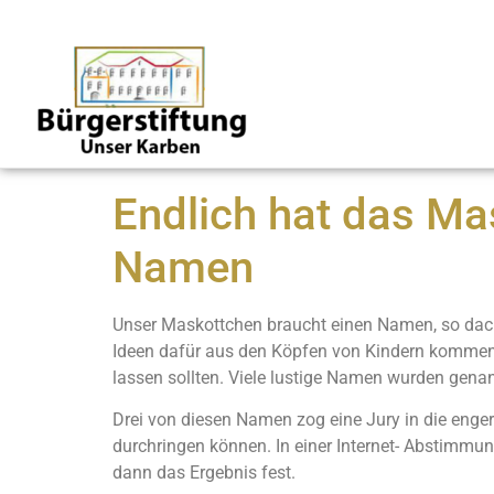
Endlich hat das Ma
Namen
Unser Maskottchen braucht einen Namen, so dacht
Ideen dafür aus den Köpfen von Kindern kommen, 
lassen sollten. Viele lustige Namen wurden genan
Drei von diesen Namen zog eine Jury in die engere
durchringen können. In einer Internet- Abstimmun
dann das Ergebnis fest.