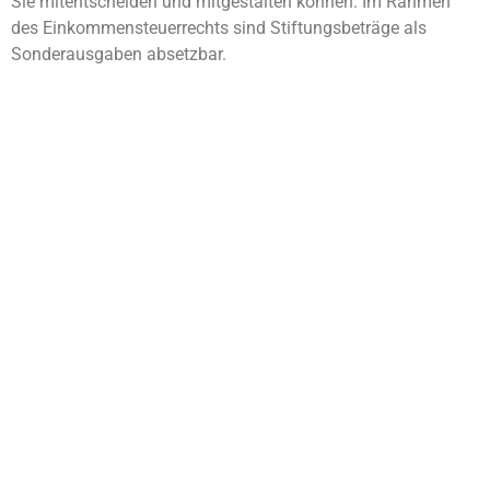
Sie mitentscheiden und mitgestalten können. Im Rahmen
des Einkommensteuerrechts sind Stiftungsbeträge als
Sonderausgaben absetzbar.