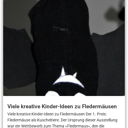
Viele kreative Kinder-Ideen zu Fledermäusen
Viele kreative Kinder-Ideen zu Fledermäusen Der 1. Preis:
Fledermäuse als Kuscheltiere. Der Ursprung dieser Ausstellung
war ein Wettbewerb zum Thema »Fledermaus«, den die