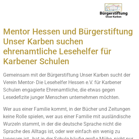
Mentor Hessen und Bürgerstiftung
Unser Karben suchen
ehrenamtliche Lesehelfer für
Karbener Schulen
Gemeinsam mit der Bürgerstiftung Unser Karben sucht der
Verein Mentor- Die Lesehelfer Hessen e.V. für Karbener
Schulen engagierte Ehrenamtliche, die etwas gegen
Lesedefizite junger Menschen unternehmen möchten.
Wer aus einer Familie kommt, in der Bücher und Zeitungen
keine Rolle spielen, wer aus einer Familie mit ausländische
Wurzeln stammt, in der die deutsche Sprache nicht die
Sprache des Alltags ist, oder wer einfach ein wenig zu
langsam ist, hat in der Schule häufig große Mühe, nicht nur