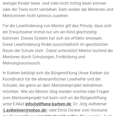
weniger Kinder lesen und viele nicht richtig lesen können
oder die Texte nicht verstehen. Dem wollen die Mentoren und
Mentorinnen nicht tatenlos zusehen.
Für die Leseförderung von Mentor gilt das Prinzip, dass sich
ein Erwachsener immer nur um ein Kind gleichzeitig
kümmert. Dieses System hat sich als effektiv erwiesen.
Diese Leseförderung findet ausschließlich im geschützten
Raum der Schule statt. Dabei unterstützt Mentor laufend die
Mentoren durch Schulungen, Fortbildung und
Meinungsaustausch.
In Karben betätigt sich die Bürgerstiftung Unser Karben als
Koordinator für die ehrenamtlichen Lesehelfer und die
Schulen, die gerne an dem Mentorenprojekt teilnehmen
möchten. Wer als Mentor tätig werden möchte oder Fragen
zum Mentorenprojekt hat kann sich an die Bürgerstiftung
unter E-Mail
info@stiftung-karben.de
, Dr. Jörg Astheimer
(
j.astheimer@yohoo.de
) oder Ernst Decker vom Vorstand