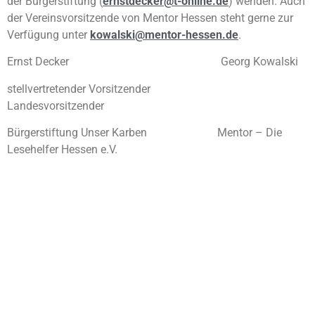
der Bürgerstiftung (
ernstdecker@t-online.de
) wenden. Auch
der Vereinsvorsitzende von Mentor Hessen steht gerne zur
Verfügung unter
kowalski@mentor-hessen.de
.
Ernst Decker Georg Kowalski
stellvertretender Vorsitzender
Landesvorsitzender
Bürgerstiftung Unser Karben Mentor – Die
Lesehelfer Hessen e.V.